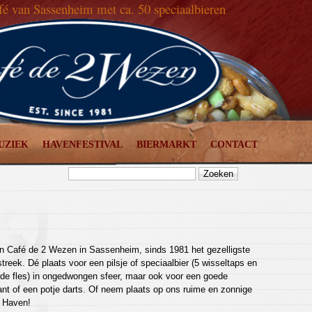
afé van Sassenheim met ca. 50 speciaalbieren
UZIEK
HAVENFESTIVAL
BIERMARKT
CONTACT
 Café de 2 Wezen in Sassenheim, sinds 1981 het gezelligste
treek. Dé plaats voor een pilsje of speciaalbier (5 wisseltaps en
 de fles) in ongedwongen sfeer, maar ook voor een goede
ant of een potje darts. Of neem plaats op ons ruime en zonnige
 Haven!